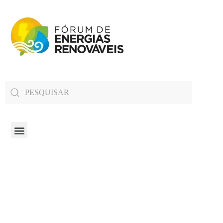
Fórum de Energias Renováveis de Roraima
Trabalha para sensibilizar, conscientizar e qualificar a opinião pública em relação aos desafios da questão energética no estado