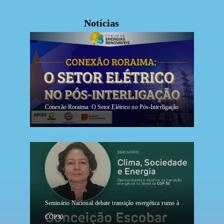
Notícias
Conexão Roraima: O Setor Elétrico no Pós-Interligação
Seminário Nacional debate transição energética rumo à
COP30