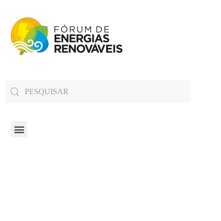
Fórum de Energias Renováveis de Roraima
Trabalha para sensibilizar, conscientizar e qualificar a opinião pública em relação aos desafios da questão energética no estado