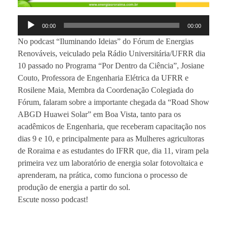
Tocador
00:00
00:00
de
No podcast “Iluminando Ideias” do Fórum de Energias
áudio
Renováveis, veiculado pela Rádio Universitária/UFRR dia
10 passado no Programa “Por Dentro da Ciência”, Josiane
Couto, Professora de Engenharia Elétrica da UFRR e
Rosilene Maia, Membra da Coordenação Colegiada do
Fórum, falaram sobre a importante chegada da “Road Show
ABGD Huawei Solar” em Boa Vista, tanto para os
acadêmicos de Engenharia, que receberam capacitação nos
dias 9 e 10, e principalmente para as Mulheres agricultoras
de Roraima e as estudantes do IFRR que, dia 11, viram pela
primeira vez um laboratório de energia solar fotovoltaica e
aprenderam, na prática, como funciona o processo de
produção de energia a partir do sol.
Escute nosso podcast!