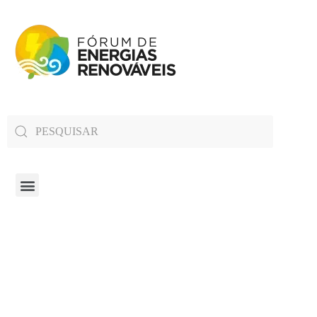
Fórum de Energias Renováveis de Roraima
Trabalha para sensibilizar, conscientizar e qualificar a opinião pública em relação aos desafios da questão energética no estado