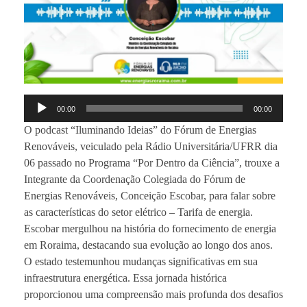
Tocador
00:00
00:00
de
O podcast “Iluminando Ideias” do Fórum de Energias
áudio
Renováveis, veiculado pela Rádio Universitária/UFRR dia
06 passado no Programa “Por Dentro da Ciência”, trouxe a
Integrante da Coordenação Colegiada do Fórum de
Energias Renováveis, Conceição Escobar, para falar sobre
as características do setor elétrico – Tarifa de energia.
Escobar mergulhou na história do fornecimento de energia
em Roraima, destacando sua evolução ao longo dos anos.
O estado testemunhou mudanças significativas em sua
infraestrutura energética. Essa jornada histórica
proporcionou uma compreensão mais profunda dos desafios