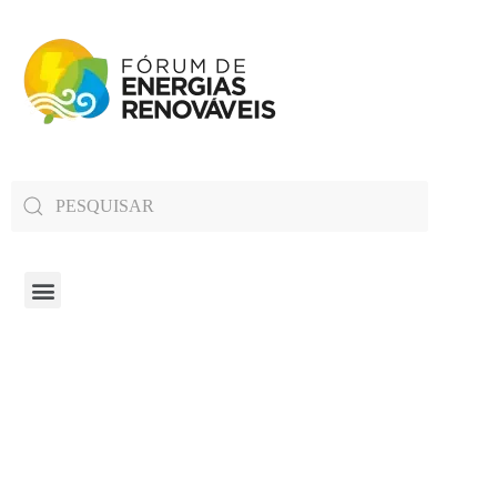
Fórum de Energias Renováveis de Roraima
Trabalha para sensibilizar, conscientizar e qualificar a opinião pública em relação aos desafios da questão energética no estado