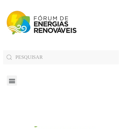
Fórum de Energias Renováveis de Roraima
Trabalha para sensibilizar, conscientizar e qualificar a opinião pública em relação aos desafios da questão energética no estado