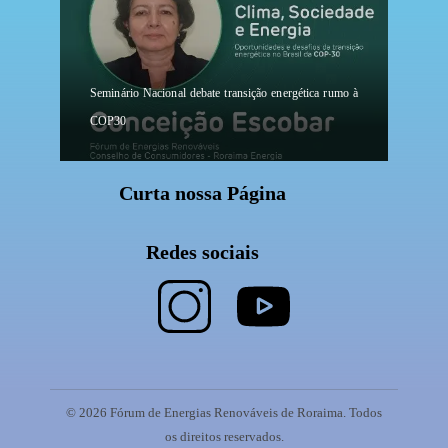
Seminário Nacional debate transição energética rumo à
COP30
Curta nossa Página
Redes sociais
© 2026 Fórum de Energias Renováveis de Roraima. Todos
os direitos reservados.