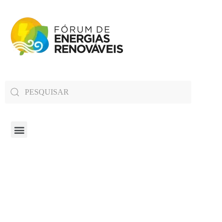
Fórum de Energias Renováveis de Roraima
Trabalha para sensibilizar, conscientizar e qualificar a opinião pública em relação aos desafios da questão energética no estado