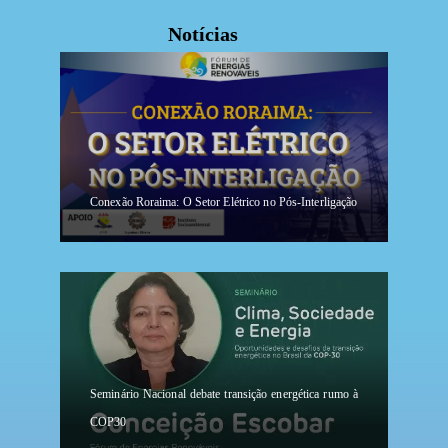
Notícias
Conexão Roraima: O Setor Elétrico no Pós-Interligação
Seminário Nacional debate transição energética rumo à
COP30