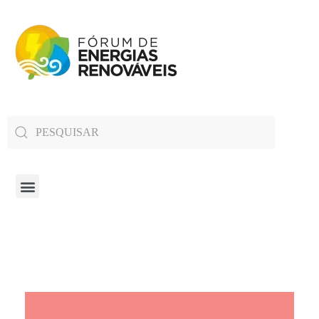
Fórum de Energias Renováveis de Roraima
Trabalha para sensibilizar, conscientizar e qualificar a opinião pública em relação aos desafios da questão energética no estado