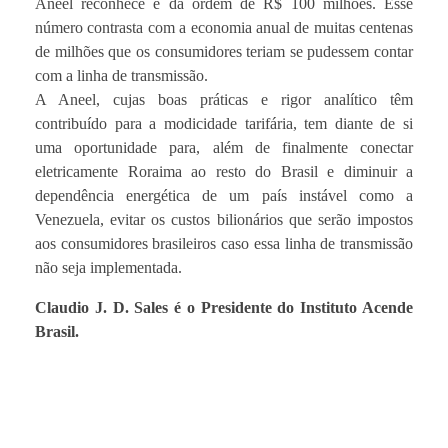
Aneel reconhece é da ordem de R$ 100 milhões. Esse
número contrasta com a economia anual de muitas centenas
de milhões que os consumidores teriam se pudessem contar
com a linha de transmissão.
A Aneel, cujas boas práticas e rigor analítico têm
contribuído para a modicidade tarifária, tem diante de si
uma oportunidade para, além de finalmente conectar
eletricamente Roraima ao resto do Brasil e diminuir a
dependência energética de um país instável como a
Venezuela, evitar os custos bilionários que serão impostos
aos consumidores brasileiros caso essa linha de transmissão
não seja implementada.
Claudio J. D. Sales é o Presidente do Instituto Acende
Brasil.