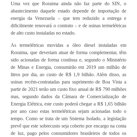
Uma vez que Roraima ainda não faz parte do SIN, o
abastecimento daquele estado depende de importação de
energia da Venezuela – que tem reduzido a entrega e
dificilmente renovará o contrato – e de usinas termelétricas
de alto custo instaladas no estado.
As termelétricas movidas a óleo diesel instaladas em
Roraima, que deveriam atuar de forma complementar, têm
sido acionadas de forma contínua e, segundo o Ministério
de Minas e Energia, consumirão em 2019 um milhão de
litros por dia, ao custo de R$ 1,9 bilhão. Além disso, as
usinas recém-contratadas para suprimento de Boa Vista a
partir de 2021 terão um custo fixo anual de R$ 790 milhões
mas, segundo dados da Câmara de Comercialização de
Energia Elétrica, este custo poderá chegar a R$ 1,65 bilhão
por ano caso estas termelétricas sejam acionadas todo o
tempo. Como se trata de um Sistema Isolado, a legislação
prevê que este sobrecusto seja coberto por encargo na conta
de luz, pago pelos consumidores brasileiros de todos os