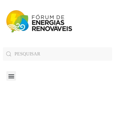
Fórum de Energias Renováveis de Roraima
Trabalha para sensibilizar, conscientizar e qualificar a opinião pública em relação aos desafios da questão energética no estado