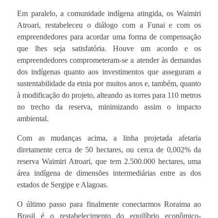
Em paralelo, a comunidade indígena atingida, os Waimiri
Atroari, restabeleceu o diálogo com a Funai e com os
empreendedores para acordar uma forma de compensação
que lhes seja satisfatória. Houve um acordo e os
empreendedores comprometeram-se a atender às demandas
dos indígenas quanto aos investimentos que asseguram a
sustentabilidade da etnia por muitos anos e, também, quanto
à modificação do projeto, alteando as torres para 110 metros
no trecho da reserva, minimizando assim o impacto
ambiental.
Com as mudanças acima, a linha projetada afetaria
diretamente cerca de 50 hectares, ou cerca de 0,002% da
reserva Waimiri Atroari, que tem 2.500.000 hectares, uma
área indígena de dimensões intermediárias entre as dos
estados de Sergipe e Alagoas.
O último passo para finalmente conectarmos Roraima ao
Brasil é o restabelecimento do equilíbrio econômico-