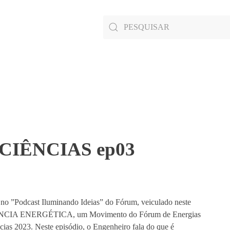
as CIÊNCIAS ep03
 no ”Podcast Iluminando Ideias” do Fórum, veiculado neste
CIÊNCIA ENERGÉTICA, um Movimento do Fórum de Energias
cias 2023. Neste episódio, o Engenheiro fala do que é