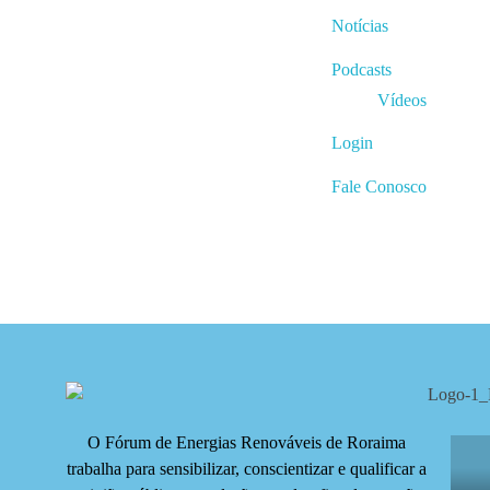
Notícias
Podcasts
Vídeos
Login
Fale Conosco
O Fórum de Energias Renováveis de Roraima
trabalha para sensibilizar, conscientizar e qualificar a