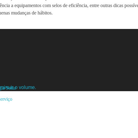
ência a equipamentos com selos de eficiência, entre outras dicas possíve
quenas mudanças de hábitos.
minuir o volume.
ia Solar
Serviço