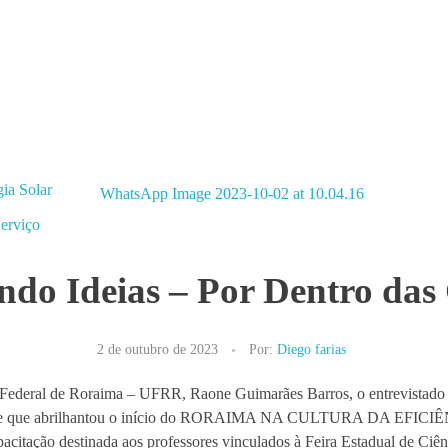
ia Solar
Serviço
ndo Ideias – Por Dentro d
2 de outubro de 2023
Por:
Diego farias
e Federal de Roraima – UFRR, Raone Guimarães Barros, o entrevistado
quele que abrilhantou o início do RORAIMA NA CULTURA DA EFI
citação destinada aos professores vinculados à Feira Estadual de Ciên