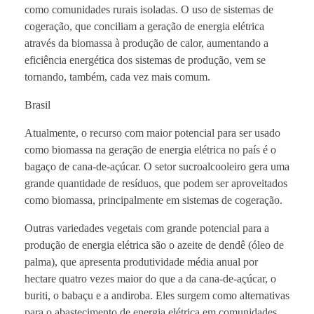
como comunidades rurais isoladas. O uso de sistemas de
cogeração, que conciliam a geração de energia elétrica
através da biomassa à produção de calor, aumentando a
eficiência energética dos sistemas de produção, vem se
tornando, também, cada vez mais comum.
Brasil
Atualmente, o recurso com maior potencial para ser usado
como biomassa na geração de energia elétrica no país é o
bagaço de cana-de-açúcar. O setor sucroalcooleiro gera uma
grande quantidade de resíduos, que podem ser aproveitados
como biomassa, principalmente em sistemas de cogeração.
Outras variedades vegetais com grande potencial para a
produção de energia elétrica são o azeite de dendê (óleo de
palma), que apresenta produtividade média anual por
hectare quatro vezes maior do que a da cana-de-açúcar, o
buriti, o babaçu e a andiroba. Eles surgem como alternativas
para o abastecimento de energia elétrica em comunidades