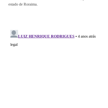
estado de Roraima.