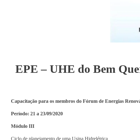
EPE – UHE do Bem Querer:
Capacitação para os membros do Fórum de Energias Renová
Período: 21 a 23/09/2020
Módulo III
Ciclo de planejamento de uma Usina Hidrelétrica