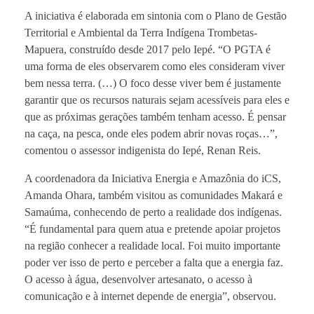
A iniciativa é elaborada em sintonia com o Plano de Gestão
Territorial e Ambiental da Terra Indígena Trombetas-
Mapuera, construído desde 2017 pelo Iepé. “O PGTA é
uma forma de eles observarem como eles consideram viver
bem nessa terra. (…) O foco desse viver bem é justamente
garantir que os recursos naturais sejam acessíveis para eles e
que as próximas gerações também tenham acesso. É pensar
na caça, na pesca, onde eles podem abrir novas roças…”,
comentou o assessor indigenista do Iepé, Renan Reis.
A coordenadora da Iniciativa Energia e Amazônia do iCS,
Amanda Ohara, também visitou as comunidades Makará e
Samaúma, conhecendo de perto a realidade dos indígenas.
“É fundamental para quem atua e pretende apoiar projetos
na região conhecer a realidade local. Foi muito importante
poder ver isso de perto e perceber a falta que a energia faz.
O acesso à água, desenvolver artesanato, o acesso à
comunicação e à internet depende de energia”, observou.