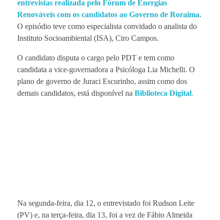
entrevistas realizada pelo Fórum de Energias
Renováveis com os candidatos ao Governo de Roraima
.
O episódio teve como especialista convidado o analista do
Instituto Socioambiental (ISA), Ciro Campos.
O candidato disputa o cargo pelo PDT e tem como
candidata a vice-governadora a Psicóloga Lia Michelli. O
plano de governo de Juraci Escurinho, assim como dos
demais candidatos, está disponível na
Biblioteca Digital
.
Na segunda-feira, dia 12, o entrevistado foi Rudson Leite
(PV) e, na terça-feira, dia 13, foi a vez de Fábio Almeida