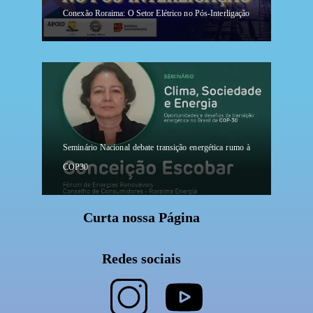
Conexão Roraima: O Setor Elétrico no Pós-Interligação
Seminário Nacional debate transição energética rumo à
COP30
Curta nossa Página
Redes sociais