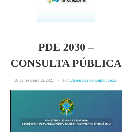
PDE 2030 –
CONSULTA PÚBLICA
10 de fevereiro de 2021
Por:
Assessoria de Comunicação