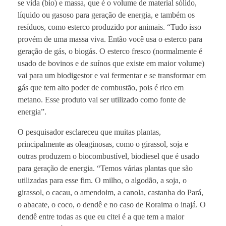
se vida (bio) e massa, que é o volume de material sólido,
líquido ou gasoso para geração de energia, e também os
resíduos, como esterco produzido por animais. “Tudo isso
provém de uma massa viva. Então você usa o esterco para
geração de gás, o biogás. O esterco fresco (normalmente é
usado de bovinos e de suínos que existe em maior volume)
vai para um biodigestor e vai fermentar e se transformar em
gás que tem alto poder de combustão, pois é rico em
metano. Esse produto vai ser utilizado como fonte de
energia”.
O pesquisador esclareceu que muitas plantas,
principalmente as oleaginosas, como o girassol, soja e
outras produzem o biocombustível, biodiesel que é usado
para geração de energia. “Temos várias plantas que são
utilizadas para esse fim. O milho, o algodão, a soja, o
girassol, o cacau, o amendoim, a canola, castanha do Pará,
o abacate, o coco, o dendê e no caso de Roraima o inajá. O
dendê entre todas as que eu citei é a que tem a maior