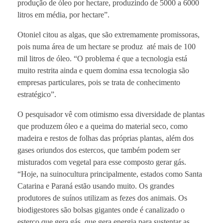
produção de óleo por hectare, produzindo de 5000 a 6000
litros em média, por hectare”.
Otoniel citou as algas, que são extremamente promissoras,
pois numa área de um hectare se produz até mais de 100
mil litros de óleo. “O problema é que a tecnologia está
muito restrita ainda e quem domina essa tecnologia são
empresas particulares, pois se trata de conhecimento
estratégico”.
O pesquisador vê com otimismo essa diversidade de plantas
que produzem óleo e a queima do material seco, como
madeira e restos de folhas das próprias plantas, além dos
gases oriundos dos estercos, que também podem ser
misturados com vegetal para esse composto gerar gás.
“Hoje, na suinocultura principalmente, estados como Santa
Catarina e Paraná estão usando muito. Os grandes
produtores de suínos utilizam as fezes dos animais. Os
biodigestores são bolsas gigantes onde é canalizado o
esterco que gera gás, que gera energia para sustentar as