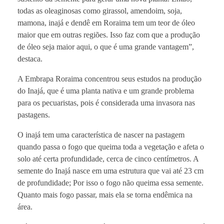
todas as oleaginosas como girassol, amendoim, soja,
mamona, inajá e dendê em Roraima tem um teor de óleo
maior que em outras regiões. Isso faz com que a produção
de óleo seja maior aqui, o que é uma grande vantagem”,
destaca.
A Embrapa Roraima concentrou seus estudos na produção
do Inajá, que é uma planta nativa e um grande problema
para os pecuaristas, pois é considerada uma invasora nas
pastagens.
O inajá tem uma característica de nascer na pastagem
quando passa o fogo que queima toda a vegetação e afeta o
solo até certa profundidade, cerca de cinco centímetros. A
semente do Inajá nasce em uma estrutura que vai até 23 cm
de profundidade; Por isso o fogo não queima essa semente.
Quanto mais fogo passar, mais ela se torna endêmica na
área.