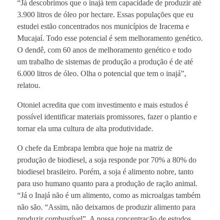
“Já descobrimos que o inajá tem capacidade de produzir até
3.900 litros de óleo por hectare. Essas populações que eu
estudei estão concentrados nos municípios de Iracema e
Mucajaí. Todo esse potencial é sem melhoramento genético.
O dendê, com 60 anos de melhoramento genético e todo
um trabalho de sistemas de produção a produção é de até
6.000 litros de óleo. Olha o potencial que tem o inajá”,
relatou.
Otoniel acredita que com investimento e mais estudos é
possível identificar materiais promissores, fazer o plantio e
tornar ela uma cultura de alta produtividade.
O chefe da Embrapa lembra que hoje na matriz de
produção de biodiesel, a soja responde por 70% a 80% do
biodiesel brasileiro. Porém, a soja é alimento nobre, tanto
para uso humano quanto para a produção de ração animal.
“Já o Inajá não é um alimento, como as microalgas também
não são. “Assim, não deixamos de produzir alimento para
produzir combustível”. A nossa concentração de estudos