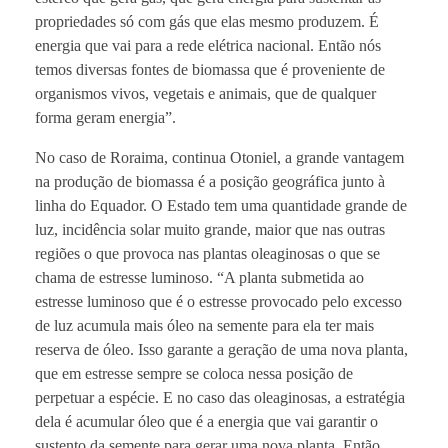
propriedades só com gás que elas mesmo produzem. É
energia que vai para a rede elétrica nacional. Então nós
temos diversas fontes de biomassa que é proveniente de
organismos vivos, vegetais e animais, que de qualquer
forma geram energia”.
No caso de Roraima, continua Otoniel, a grande vantagem
na produção de biomassa é a posição geográfica junto à
linha do Equador. O Estado tem uma quantidade grande de
luz, incidência solar muito grande, maior que nas outras
regiões o que provoca nas plantas oleaginosas o que se
chama de estresse luminoso. “A planta submetida ao
estresse luminoso que é o estresse provocado pelo excesso
de luz acumula mais óleo na semente para ela ter mais
reserva de óleo. Isso garante a geração de uma nova planta,
que em estresse sempre se coloca nessa posição de
perpetuar a espécie. E no caso das oleaginosas, a estratégia
dela é acumular óleo que é a energia que vai garantir o
sustento da semente para gerar uma nova planta. Então,