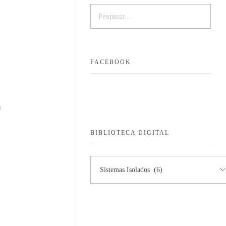
Quand
FACEBOOK
s
BIBLIOTECA DIGITAL