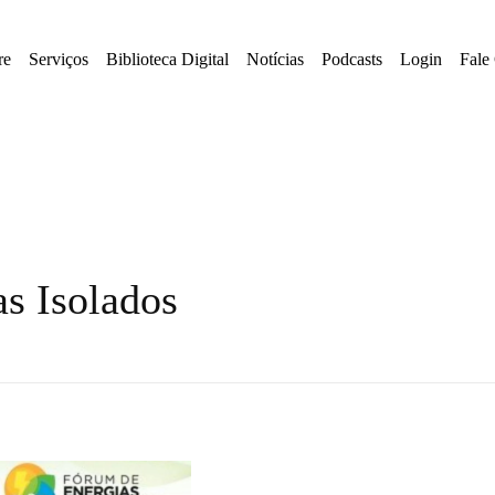
re
Serviços
Biblioteca Digital
Notícias
Podcasts
Login
Fale
as Isolados