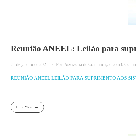
Reunião ANEEL: Leilão para supr
21 de janeiro de 2021
Por:
Assessoria de Comunicação
com
0 Comm
REUNIÃO ANEEL LEILÃO PARA SUPRIMENTO AOS SI
Leia Mais