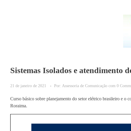
Sistemas Isolados e atendimento d
21 de janeiro de 2021
Por:
Assessoria de Comunicação
com
0 Comm
Curso básico sobre planejamento do setor elétrico brasileiro e o
Roraima.