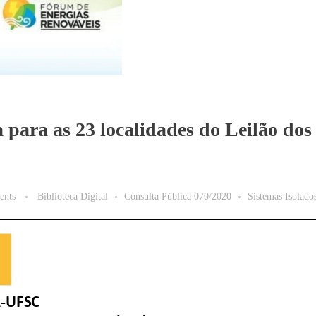
a para as 23 localidades do Leilão dos
ents
Biblioteca Digital
Consulta Pública 070/2020
Sistemas Isolado