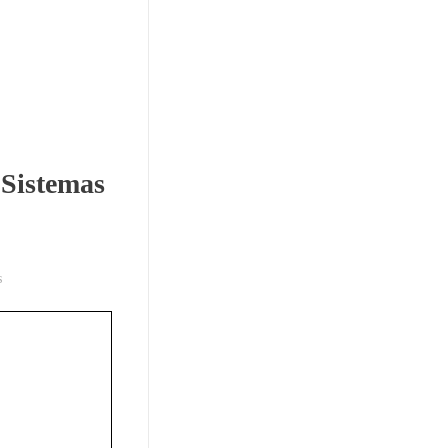
 Sistemas
s