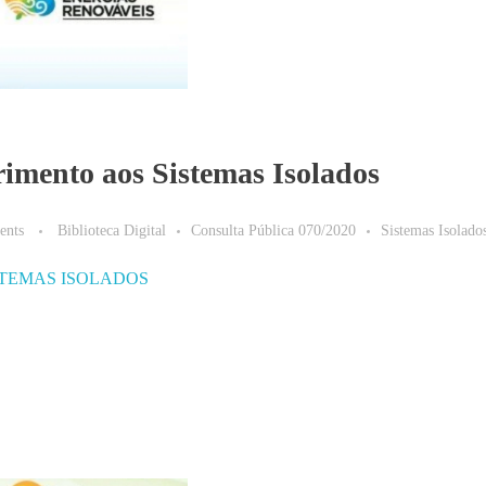
imento aos Sistemas Isolados
ents
Biblioteca Digital
Consulta Pública 070/2020
Sistemas Isolado
STEMAS ISOLADOS