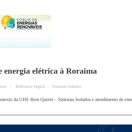
e energia elétrica à Roraima
ents
Biblioteca Digital
Sistemas Isolados
 contexto da UHE Bem Querer – Sistemas Isolados e atendimento de energ