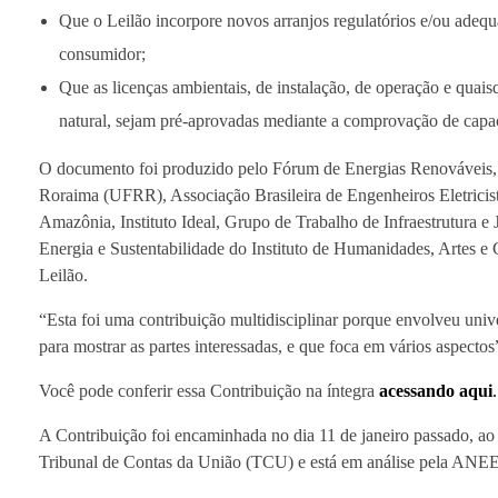
Que o Leilão incorpore novos arranjos regulatórios e/ou adequ
consumidor;
Que as licenças ambientais, de instalação, de operação e quais
natural, sejam pré-aprovadas mediante a comprovação de capa
O documento foi produzido pelo Fórum de Energias Renováveis,
Roraima (UFRR), Associação Brasileira de Engenheiros Eletric
Amazônia, Instituto Ideal, Grupo de Trabalho de Infraestrutura e
Energia e Sustentabilidade do Instituto de Humanidades, Artes 
Leilão.
“Esta foi uma contribuição multidisciplinar porque envolveu unive
para mostrar as partes interessadas, e que foca em vários aspectos
Você pode conferir essa Contribuição na íntegra
acessando aqui
.
A Contribuição foi encaminhada no dia 11 de janeiro passado, 
Tribunal de Contas da União (TCU) e está em análise pela ANEEL 