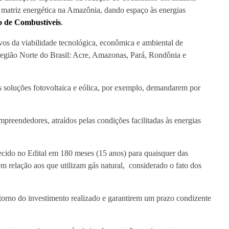
a matriz energética na Amazônia, dando espaço às energias
 de Combustíveis
.
vos da viabilidade tecnológica, econômica e ambiental de
 região Norte do Brasil: Acre, Amazonas, Pará, Rondônia e
as soluções fotovoltaica e eólica, por exemplo, demandarem por
mpreendedores, atraídos pelas condições facilitadas às energias
cido no Edital em 180 meses (15 anos) para quaisquer das
em relação aos que utilizam gás natural, considerado o fato dos
etorno do investimento realizado e garantirem um prazo condizente