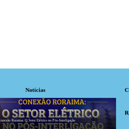
Notícias
C
R
onexão Roraima: O Setor Elétrico no Pós-Interligação