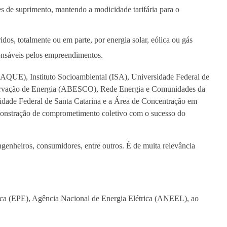
es de suprimento, mantendo a modicidade tarifária para o
os, totalmente ou em parte, por energia solar, eólica ou gás
onsáveis pelos empreendimentos.
QUE), Instituto Socioambiental (ISA), Universidade Federal de
nservação de Energia (ABESCO), Rede Energia e Comunidades da
rsidade Federal de Santa Catarina e a Área de Concentração em
emonstração de comprometimento coletivo com o sucesso do
ngenheiros, consumidores, entre outros. É de muita relevância
ica (EPE), Agência Nacional de Energia Elétrica (ANEEL), ao