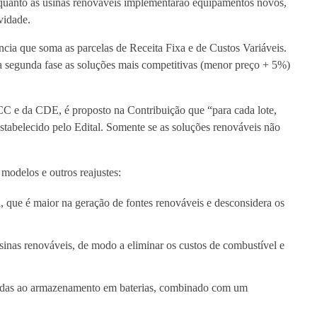
nquanto as usinas renováveis implementarão equipamentos novos,
vidade.
ncia que soma as parcelas de Receita Fixa e de Custos Variáveis.
na segunda fase as soluções mais competitivas (menor preço + 5%)
CCC e da CDE, é proposto na Contribuição que “para cada lote,
stabelecido pelo Edital. Somente se as soluções renováveis não
modelos e outros reajustes:
a, que é maior na geração de fontes renováveis e desconsidera os
inas renováveis, de modo a eliminar os custos de combustível e
iadas ao armazenamento em baterias, combinado com um