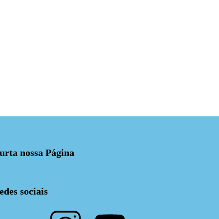
urta nossa Página
edes sociais