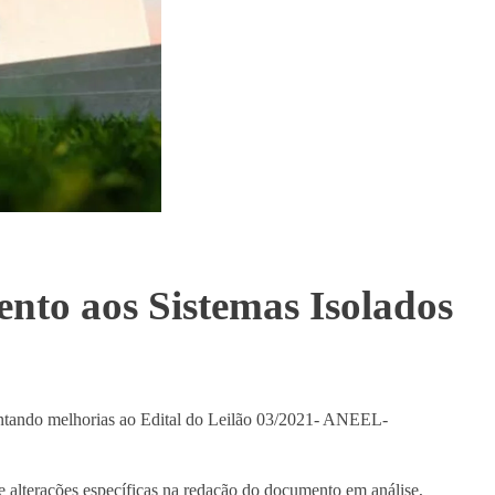
nto aos Sistemas Isolados
ontando melhorias ao Edital do Leilão 03/2021- ANEEL-
de alterações específicas na redação do documento em análise,