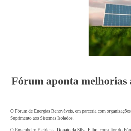
Fórum aponta melhorias a
O Fórum de Energias Renováveis, em parceria com organizações l
Suprimento aos Sistemas Isolados.
O Engenheiro Eletricista Donato da Silva Filho, consultor do Fóru