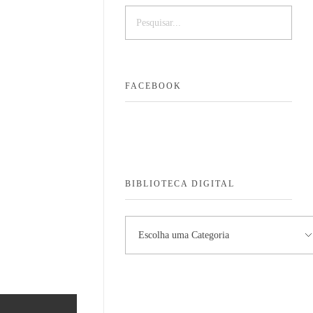
Quand
FACEBOOK
BIBLIOTECA DIGITAL