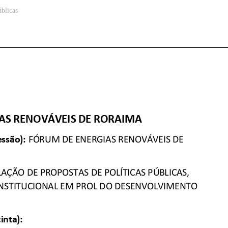
úblicas