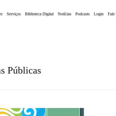
re
Serviços
Biblioteca Digital
Notícias
Podcasts
Login
Fale
as Públicas